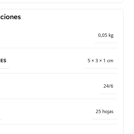
aciones
0,05 kg
ES
5 × 3 × 1 cm
24/6
25 hojas