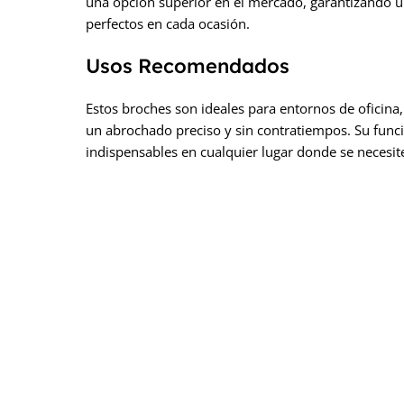
una opción superior en el mercado, garantizando u
perfectos en cada ocasión.
Usos Recomendados
Estos broches son ideales para entornos de oficina
un abrochado preciso y sin contratiempos. Su func
indispensables en cualquier lugar donde se necesit