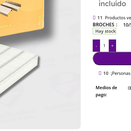
incluído
11
Productos ve
BROCHES
10/
Hay stock
-
+
10
¡Personas
Medios de
pago: