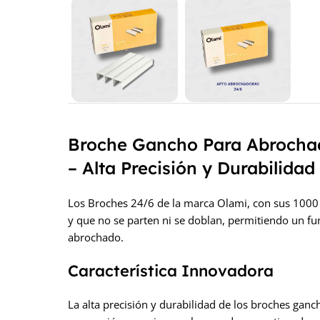
Broche Gancho Para Abrochad
– Alta Precisión y Durabilidad
Los Broches 24/6 de la marca Olami, con sus 1000 b
y que no se parten ni se doblan, permitiendo un fu
abrochado.
Característica Innovadora
La alta precisión y durabilidad de los broches ga