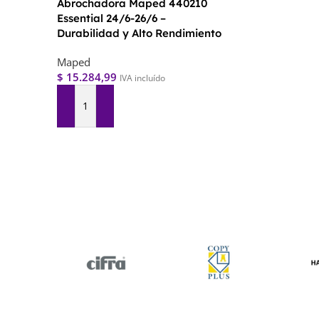
Abrochadora Maped 440210
Essential 24/6-26/6 –
Durabilidad y Alto Rendimiento
Maped
$
15.284,99
IVA incluído
Agregar Al Carrito