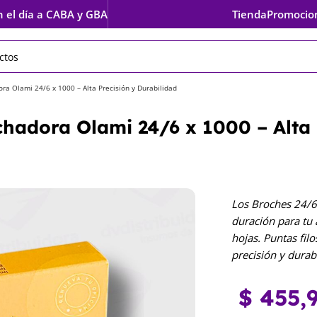
Tienda
Promocio
n el día a CABA y GBA
a Olami 24/6 x 1000 – Alta Precisión y Durabilidad
adora Olami 24/6 x 1000 – Alta 
Los Broches 24/6
duración para tu
hojas. Puntas fil
precisión y durab
$
455,