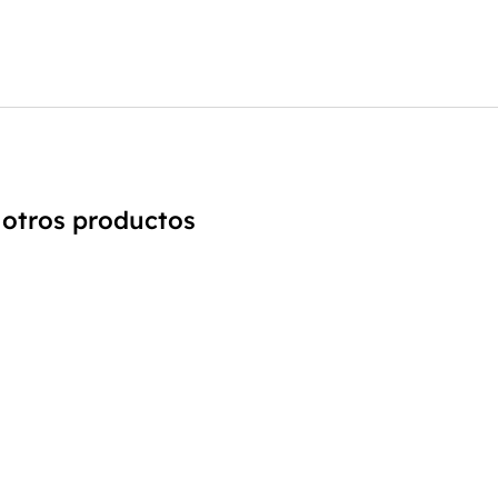
 otros productos