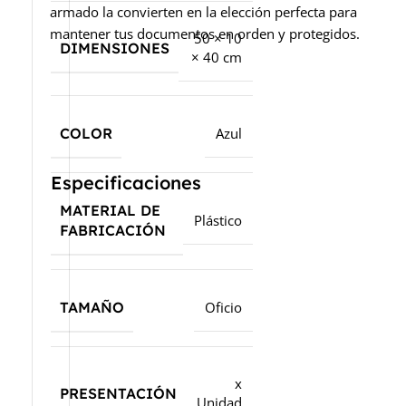
armado la convierten en la elección perfecta para
mantener tus documentos en orden y protegidos.
50 × 10
DIMENSIONES
× 40 cm
COLOR
Azul
Especificaciones
MATERIAL DE
Plástico
FABRICACIÓN
TAMAÑO
Oficio
x
PRESENTACIÓN
Unidad