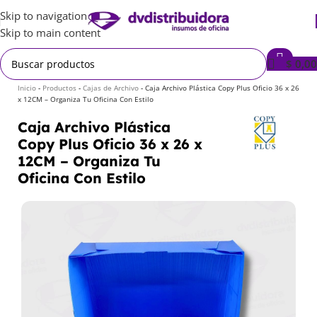
Skip to navigation
Skip to main content
$
0,00
Inicio
-
Productos
-
Cajas de Archivo
-
Caja Archivo Plástica Copy Plus Oficio 36 x 26
x 12CM – Organiza Tu Oficina Con Estilo
Caja Archivo Plástica
Copy Plus Oficio 36 x 26 x
12CM – Organiza Tu
Oficina Con Estilo