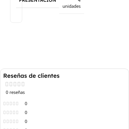
PRESENTACIÓN
4
unidades
Reseñas de clientes
0 reseñas
0
0
0