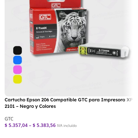
Cartucho Epson 206 Compatible GTC para Impresora XP
2101 – Negro y Colores
GTC
$
5.357,04
–
$
5.383,56
IVA incluído
Seleccionar Opciones