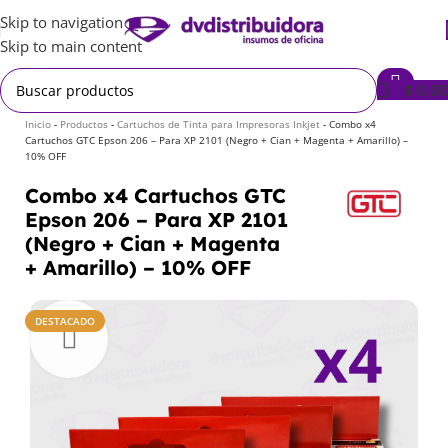
Skip to navigation
Skip to main content
$
0,00
Inicio
-
Productos
-
Cartuchos de Tinta para Impresoras Inkjet
-
Combo x4
Cartuchos GTC Epson 206 – Para XP 2101 (Negro + Cian + Magenta + Amarillo) –
10% OFF
Combo x4 Cartuchos GTC
Epson 206 – Para XP 2101
(Negro + Cian + Magenta
+ Amarillo) – 10% OFF
DESTACADO