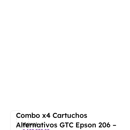
Combo x4 Cartuchos
Alternativos GTC Epson 206 –
¡Agregá