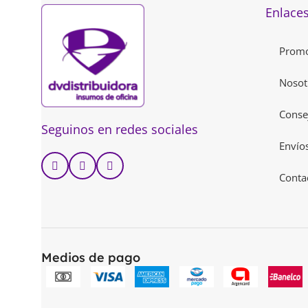
Enlaces
Promo
Nosot
Conse
Seguinos en redes sociales
Envío
Conta
Medios de pago