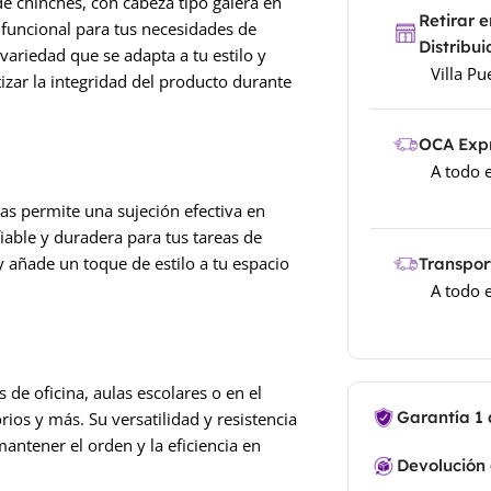
e chinches, con cabeza tipo galera en
Retirar 
y funcional para tus necesidades de
Distribu
variedad que se adapta a tu estilo y
Villa P
izar la integridad del producto durante
OCA Exp
A todo e
as permite una sujeción efectiva en
iable y duradera para tus tareas de
y añade un toque de estilo a tu espacio
Transport
A todo e
 de oficina, aulas escolares o en el
Garantía 1
ios y más. Su versatilidad y resistencia
antener el orden y la eficiencia en
Devolución 