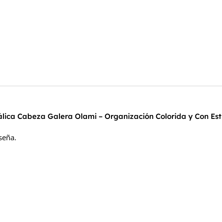
álica Cabeza Galera Olami – Organización Colorida y Con Est
seña.