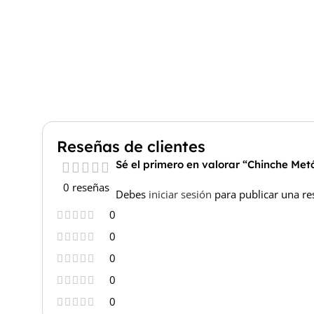
Reseñas de clientes
Sé el primero en valorar “Chinche Met
0 reseñas
Debes
iniciar sesión
para publicar una re
0
0
0
0
0