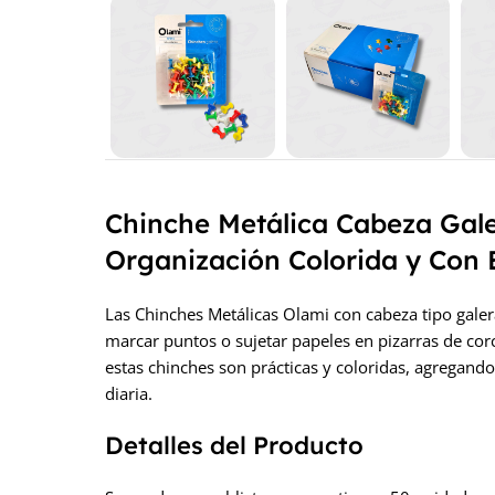
Chinche Metálica Cabeza Gale
Organización Colorida y Con E
Las Chinches Metálicas Olami con cabeza tipo galera
marcar puntos o sujetar papeles en pizarras de co
estas chinches son prácticas y coloridas, agregand
diaria.
Detalles del Producto