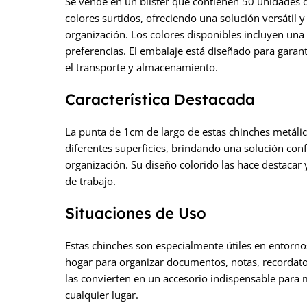
Se vende en un blister que contienen 50 unidades d
colores surtidos, ofreciendo una solución versátil 
organización. Los colores disponibles incluyen una 
preferencias. El embalaje está diseñado para garant
el transporte y almacenamiento.
Característica Destacada
La punta de 1cm de largo de estas chinches metálic
diferentes superficies, brindando una solución conf
organización. Su diseño colorido las hace destacar 
de trabajo.
Situaciones de Uso
Estas chinches son especialmente útiles en entornos
hogar para organizar documentos, notas, recordator
las convierten en un accesorio indispensable para m
cualquier lugar.