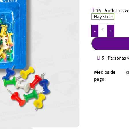
16
Productos ve
Hay stock
-
+
5
¡Personas 
Medios de
pago: