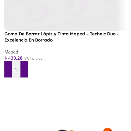
Goma De Borrar Lápiz y Tinta Maped – Technic Duo –
Excelencia En Borrado
Maped
$
430,28
IVA incluído
Agregar Al Carrito