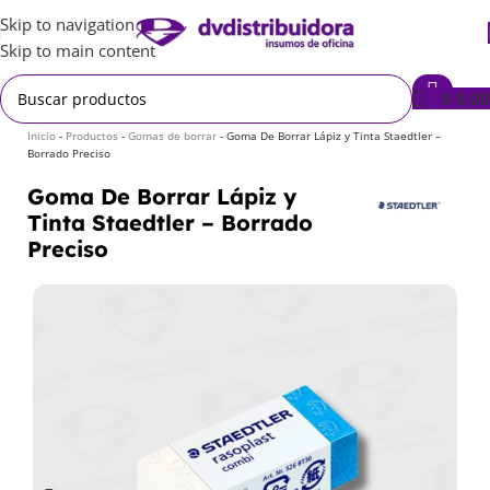
Skip to navigation
Skip to main content
$
0,00
Inicio
-
Productos
-
Gomas de borrar
-
Goma De Borrar Lápiz y Tinta Staedtler –
Borrado Preciso
Goma De Borrar Lápiz y
Tinta Staedtler – Borrado
Preciso