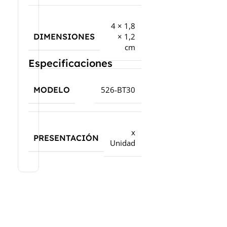
4 × 1,8
DIMENSIONES
× 1,2
cm
Especificaciones
MODELO
526-BT30
x
PRESENTACIÓN
Unidad