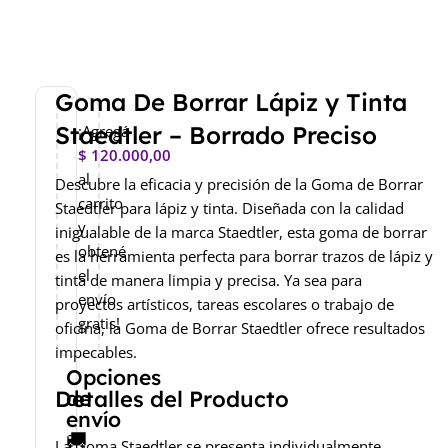
Goma De Borrar Lápiz y Tinta
Staedtler – Borrado Preciso
¡Agregá
$
120.000,00
al
Descubre la eficacia y precisión de la Goma de Borrar
carrito
Staedtler para lápiz y tinta. Diseñada con la calidad
y
inigualable de la marca Staedtler, esta goma de borrar
obtené
es la herramienta perfecta para borrar trazos de lápiz y
el
tinta de manera limpia y precisa. Ya sea para
envío
proyectos artísticos, tareas escolares o trabajo de
gratis!
oficina, la Goma de Borrar Staedtler ofrece resultados
impecables.
Opciones
Detalles del Producto
de
envío
🚚
La Goma Staedtler se presenta individualmente,