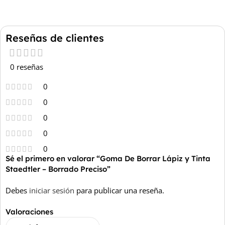
Reseñas de clientes
0 reseñas
0
0
0
0
0
Sé el primero en valorar “Goma De Borrar Lápiz y Tinta
Staedtler – Borrado Preciso”
Debes
iniciar sesión
para publicar una reseña.
Valoraciones