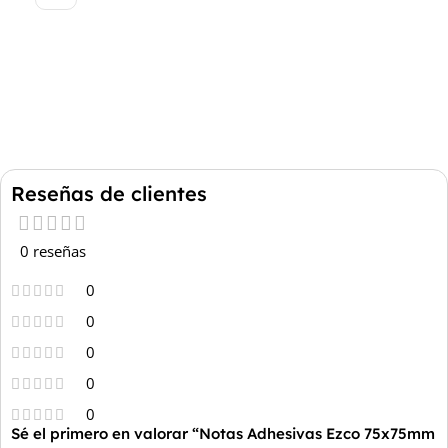
Reseñas de clientes
0 reseñas
0
0
0
0
0
Sé el primero en valorar “Notas Adhesivas Ezco 75x75mm