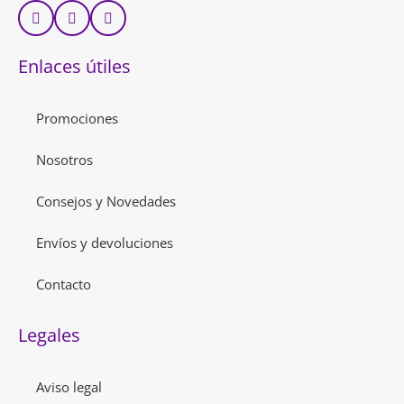
Enlaces útiles
Promociones
Nosotros
Consejos y Novedades
Envíos y devoluciones
Contacto
Legales
Aviso legal