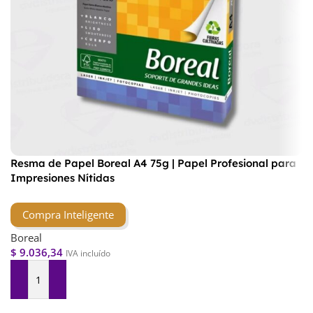
Resma de Papel Boreal A4 75g | Papel Profesional para
Impresiones Nítidas
Compra Inteligente
Boreal
$
9.036,34
IVA incluído
Agregar Al Carrito