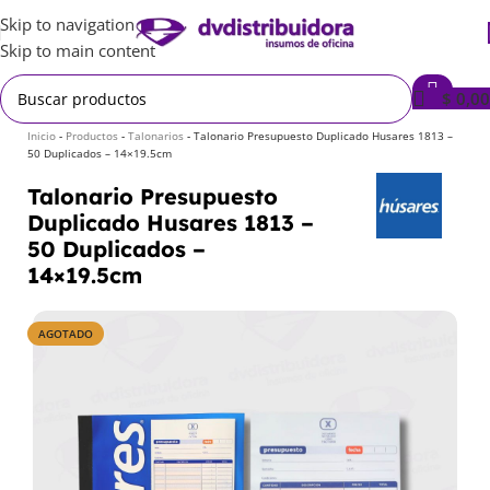
Skip to navigation
Skip to main content
$
0,00
Inicio
-
Productos
-
Talonarios
-
Talonario Presupuesto Duplicado Husares 1813 –
50 Duplicados – 14×19.5cm
Talonario Presupuesto
Duplicado Husares 1813 –
50 Duplicados –
14×19.5cm
AGOTADO