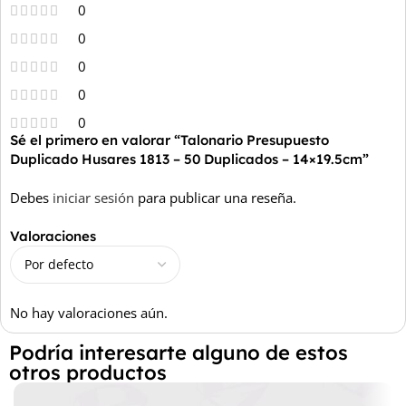
0
0
0
0
0
Sé el primero en valorar “Talonario Presupuesto
Duplicado Husares 1813 – 50 Duplicados – 14×19.5cm”
Debes
iniciar sesión
para publicar una reseña.
Valoraciones
No hay valoraciones aún.
Podría interesarte alguno de estos
otros productos