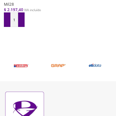
Mil28
$
2.197,40
IVA incluído
Agregar Al Carrito